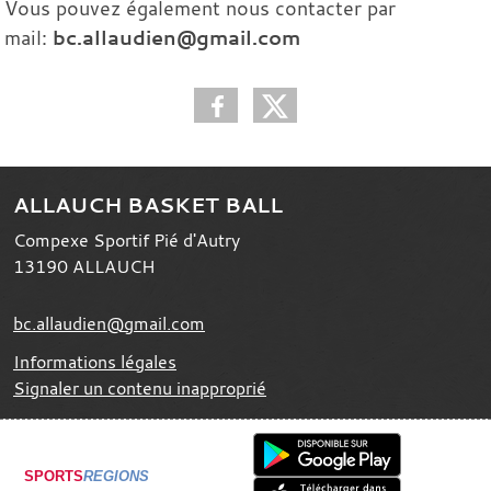
Vous pouvez également nous contacter par
mail:
bc.allaudien@gmail.com
ALLAUCH BASKET BALL
Compexe Sportif Pié d'Autry
13190
ALLAUCH
bc.allaudien@gmail.com
Informations légales
Signaler un contenu inapproprié
SPORTS
REGIONS