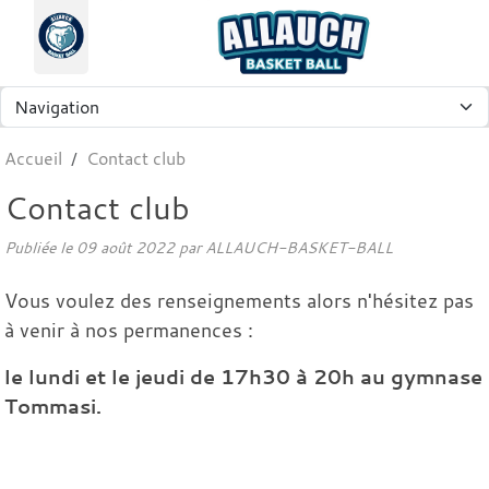
Panneau de gestion des cookies
Accueil
Contact club
Contact club
Publiée le
09 août 2022
par
ALLAUCH-BASKET-BALL
Vous voulez des renseignements alors n'hésitez pas
à venir à nos permanences :
le lundi et le jeudi de 17h30 à 20h au gymnase
Tommasi.