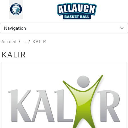
Panneau de gestion des cookies
Accueil
KALIR
KALIR