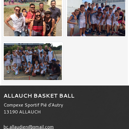
ALLAUCH BASKET BALL
Compexe Sportif Pié d'Autry
13190
ALLAUCH
bc.allaudien@gmail.com