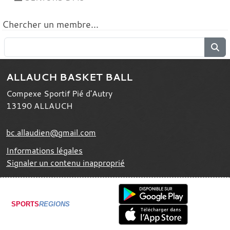
Chercher un membre...
ALLAUCH BASKET BALL
Compexe Sportif Pié d'Autry
13190
ALLAUCH
bc.allaudien@gmail.com
Informations légales
Signaler un contenu inapproprié
SPORTS
REGIONS