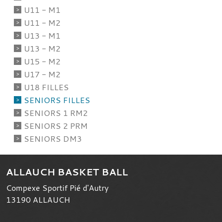
U11 - M1
U11 - M2
U13 - M1
U13 - M2
U15 - M2
U17 - M2
U18 FILLES
SENIORS FILLES
SENIORS 1 RM2
SENIORS 2 PRM
SENIORS DM3
ALLAUCH BASKET BALL
Compexe Sportif Pié d'Autry
13190
ALLAUCH